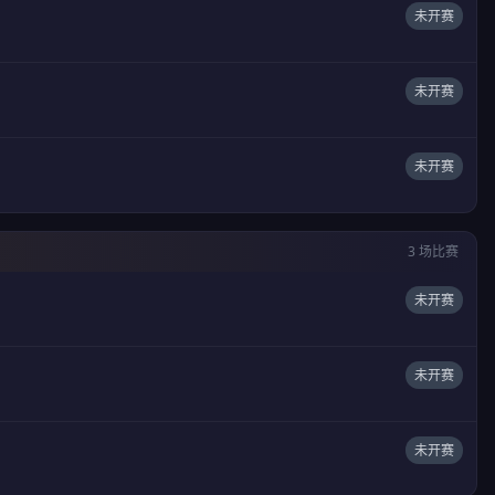
未开赛
未开赛
未开赛
3 场比赛
未开赛
未开赛
未开赛