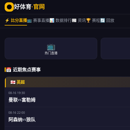
好体育
·官网
立即
立即
立即
观
观
观
下载
下载
下载
看
看
看
⚡ 比分直播
📺 赛事直播
📊 数据排行
📰 资讯
🏆 赛程
🔄 回放
APP
APP
APP
直
直
直
播
播
播
📺
热门直播
📅 近期焦点赛事
🏴󠁧󠁢󠁥󠁮󠁧󠁿 英超
08-16 19:30
曼联
富勒姆
vs
08-16 22:00
阿森纳
狼队
vs