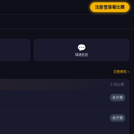
注册登录看比赛
💬
球迷社区
完整赛程 >
5 场比赛
未开赛
未开赛